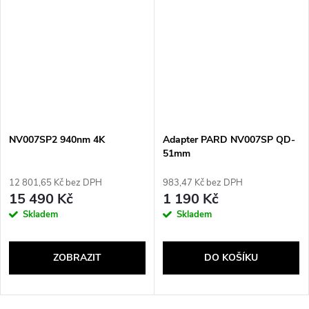
NV007SP2 940nm 4K
Adapter PARD NV007SP QD-
51mm
12 801,65 Kč bez DPH
983,47 Kč bez DPH
15 490 Kč
1 190 Kč
Skladem
Skladem
ZOBRAZIT
DO KOŠÍKU