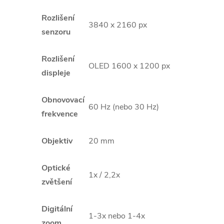
Rozlišení
3840 x 2160 px
senzoru
Rozlišení
OLED 1600 x 1200 px
displeje
Obnovovací
60 Hz (nebo 30 Hz)
frekvence
Objektiv
20 mm
Optické
1x / 2,2x
zvětšení
Digitální
1-3x nebo 1-4x
zoom