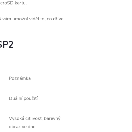
icroSD kartu.
 vám umožní vidět to, co dříve
SP2
Poznámka
Duální použití
Vysoká citlivost, barevný
obraz ve dne