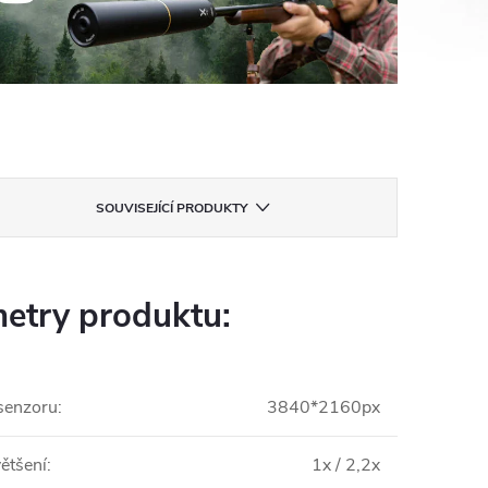
SOUVISEJÍCÍ PRODUKTY
etry produktu:
 senzoru
:
3840*2160px
ětšení
:
1x / 2,2x