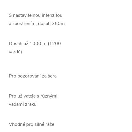
S nastavitelnou intenzitou
a zaostřením, dosah 350m
Dosah až 1000 m (1200
yardů)
Pro pozorování za šera
Pro uživatele s různými
vadami zraku
Vhodné pro silné ráže