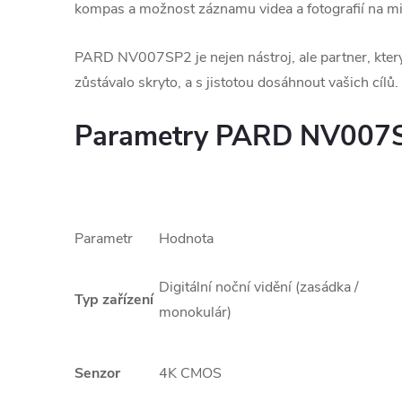
kompas a možnost záznamu videa a fotografií na m
PARD NV007SP2 je nejen nástroj, ale partner, který
zůstávalo skryto, a s jistotou dosáhnout vašich cílů.
Parametry PARD NV007
Parametr
Hodnota
Digitální noční vidění (zasádka /
Typ zařízení
monokulár)
Senzor
4K CMOS