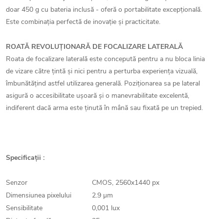
doar 450 g cu bateria inclusă - oferă o portabilitate excepțională.
Este combinația perfectă de inovație și practicitate.
ROATĂ REVOLUȚIONARĂ DE FOCALIZARE LATERALĂ
Roata de focalizare laterală este concepută pentru a nu bloca linia
de vizare către țintă și nici pentru a perturba experiența vizuală,
îmbunătățind astfel utilizarea generală. Poziționarea sa pe lateral
asigură o accesibilitate ușoară și o manevrabilitate excelentă,
indiferent dacă arma este ținută în mână sau fixată pe un trepied.
Specificații :
Senzor
CMOS, 2560x1440 px
Dimensiunea pixelului
2.9 µm
Sensibilitate
0,001 lux