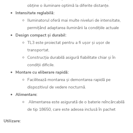
obține o iluminare optimă la diferite distanțe.
Intensitate reglabilă:
Iluminatorul oferă mai multe niveluri de intensitate,
permițând adaptarea iluminării la condițiile actuale
Design compact și durabil:
TL3 este proiectat pentru a fi ușor și ușor de
transportat.
Construcția durabilă asigură fiabilitate chiar și în
condiții dificile.
Montare cu eliberare rapidă:
Facilitează montarea și demontarea rapidă pe
dispozitivul de vedere nocturnă.
Alimentare:
Alimentarea este asigurată de o baterie reîncărcabilă
de tip 18650, care este adesea inclusă în pachet
Utilizare: