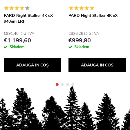
PARD Night Stalker 4K eX
PARD Night Stalker 4K eX
940nm LRF
€991,40 fără TVA
€826,28 fără TVA
€1 199,60
€999,80
Skladem
Skladem
ADAUGĂ ÎN COŞ
ADAUGĂ ÎN COŞ