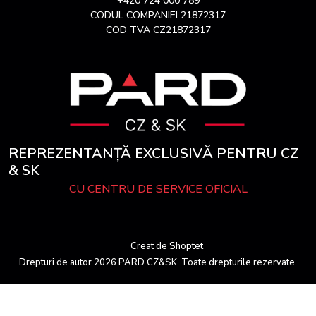
+420 724 000 789
CODUL COMPANIEI 21872317
COD TVA CZ21872317
REPREZENTANȚĂ EXCLUSIVĂ PENTRU CZ
& SK
CU CENTRU DE SERVICE OFICIAL
Creat de Shoptet
Drepturi de autor 2026
PARD CZ&SK
. Toate drepturile rezervate.