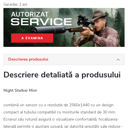
Garanţie
:
2 ani
Descrierea produsului
Descriere detaliată a produsului
Night Stalker Mini
combină un senzor cu o rezoluție de 2560x1440 cu un design
compact al tubului compatibil cu monturile standard de 30 mm.
Ecranul său rotund asigură o vizualizare confortabilă, focalizarea
laterală permite o ajustare ușoară, iar datorită greutății sale reduse -