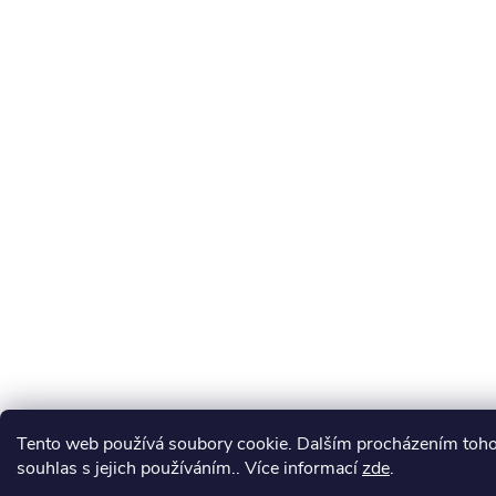
Tento web používá soubory cookie. Dalším procházením toho
souhlas s jejich používáním.. Více informací
zde
.