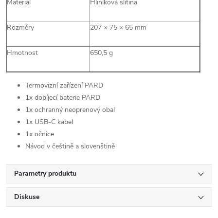
Materiál
Hliníková slitina
Rozměry
207 × 75 × 65 mm
Hmotnost
650,5 g
Termovizní zařízení PARD
1x dobíjecí baterie PARD
1x ochranný neoprenový obal
1x USB-C kabel
1x očnice
Návod v češtině a slovenštině
Parametry produktu
Diskuse