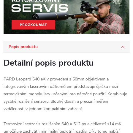
Popis produktu
Detailní popis produktu
PARD Leopard 640 eX v provedení s 50mm objektivem a
integrovaným laserovým dálkoměrem představuje špičku mezi
termovizními monokuláry určenými pro náročné použití. Kombinuje
vysoké rozlišení senzoru, dlouhý dosah a precizní měření
vzdálenosti v jednom kompaktním zařízení.
Termovizní senzor s rozlišením 640 × 512 px a citlivostí ≤14 mK
umožňuje zachytit i minimální teplotní rozdíly. Díky tomu nabízí