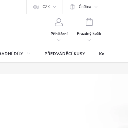
CZK
Čeština
NÁKUPNÍ
KOŠÍK
Prázdný košík
Přihlášení
ADNÍ DÍLY
PŘEDVÁDĚCÍ KUSY
Kontakty