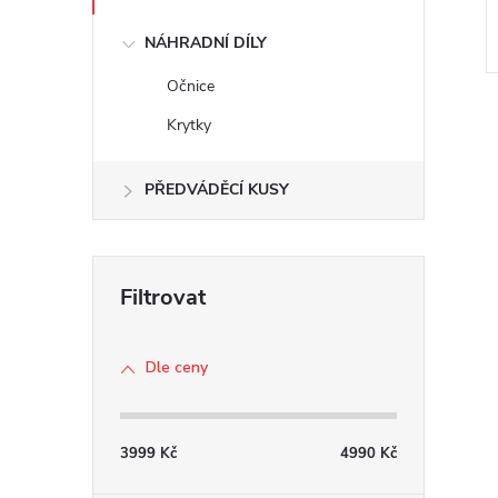
NÁHRADNÍ DÍLY
Očnice
Krytky
PŘEDVÁDĚCÍ KUSY
l
Dle ceny
3999
Kč
4990
Kč
í