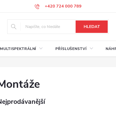
+420 724 000 789
HLEDAT
MULTISPEKTRÁLNÍ
PŘÍSLUŠENSTVÍ
NÁHR
Montáže
Nejprodávanější