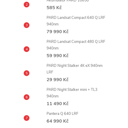
Akumulátor PARD 18650
585 Kč
PARD Landsat Compact 640 Q LRF
940nm
79 990 Kč
PARD Landsat Compact 480 Q LRF
940nm
59 990 Kč
PARD Night Stalker 4K eX 940nm
LRF
29 990 Kč
PARD Night Stalker mini + TL3
940nm
11 490 Kč
Pantera Q 640 LRF
64 990 Kč