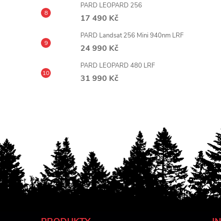
PARD LEOPARD 256
17 490 Kč
PARD Landsat 256 Mini 940nm LRF
24 990 Kč
PARD LEOPARD 480 LRF
31 990 Kč