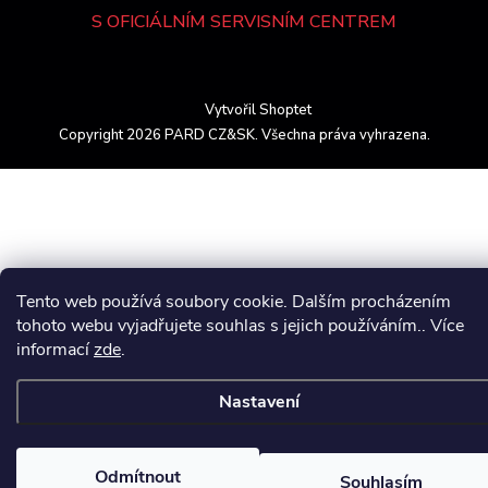
S OFICIÁLNÍM SERVISNÍM CENTREM
Vytvořil Shoptet
Copyright 2026
PARD CZ&SK
. Všechna práva vyhrazena.
Tento web používá soubory cookie. Dalším procházením
tohoto webu vyjadřujete souhlas s jejich používáním.. Více
informací
zde
.
Nastavení
Odmítnout
Souhlasím