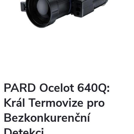
PARD Ocelot 640Q:
Král Termovize pro
Bezkonkurenční
Detekci