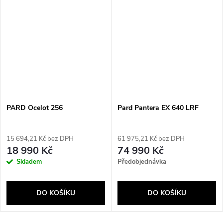
PARD Ocelot 256
Pard Pantera EX 640 LRF
15 694,21 Kč bez DPH
61 975,21 Kč bez DPH
18 990 Kč
74 990 Kč
Skladem
Předobjednávka
DO KOŠÍKU
DO KOŠÍKU