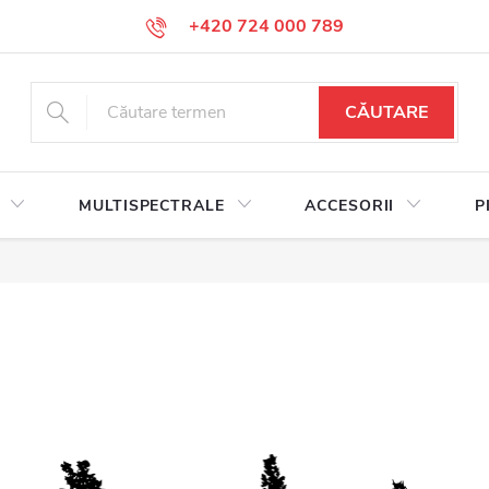
+420 724 000 789
CĂUTARE
MULTISPECTRALE
ACCESORII
P