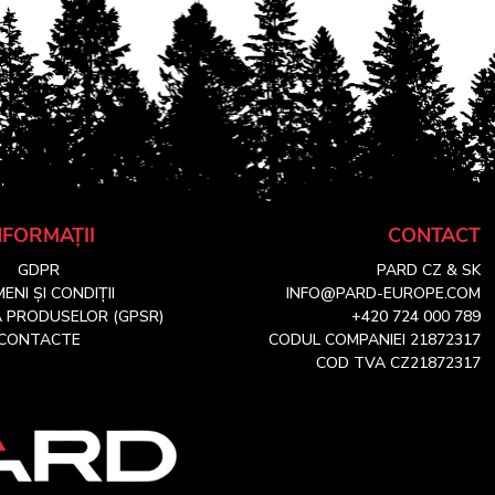
NFORMAȚII
CONTACT
GDPR
PARD CZ & SK
ENI ȘI CONDIȚII
INFO@PARD-EUROPE.COM
 PRODUSELOR (GPSR)
+420 724 000 789
CONTACTE
CODUL COMPANIEI 21872317
COD TVA CZ21872317