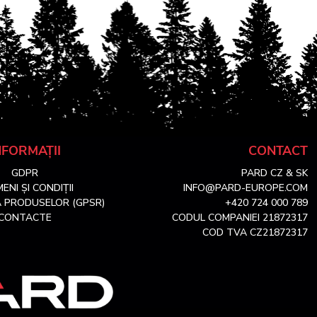
NFORMAȚII
CONTACT
GDPR
PARD CZ & SK
ENI ȘI CONDIȚII
INFO@PARD-EUROPE.COM
 PRODUSELOR (GPSR)
+420 724 000 789
CONTACTE
CODUL COMPANIEI 21872317
COD TVA CZ21872317