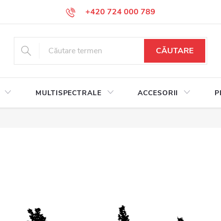
+420 724 000 789
CĂUTARE
MULTISPECTRALE
ACCESORII
P