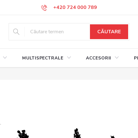
+420 724 000 789
CĂUTARE
MULTISPECTRALE
ACCESORII
P
.