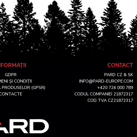
NFORMAȚII
CONTACT
GDPR
PARD CZ & SK
ENI ȘI CONDIȚII
INFO@PARD-EUROPE.COM
 PRODUSELOR (GPSR)
+420 724 000 789
CONTACTE
CODUL COMPANIEI 21872317
COD TVA CZ21872317