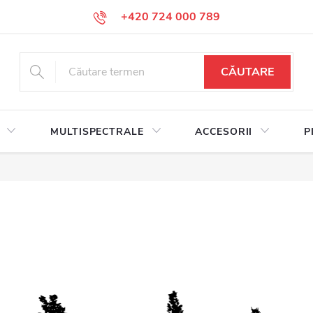
+420 724 000 789
CĂUTARE
MULTISPECTRALE
ACCESORII
P