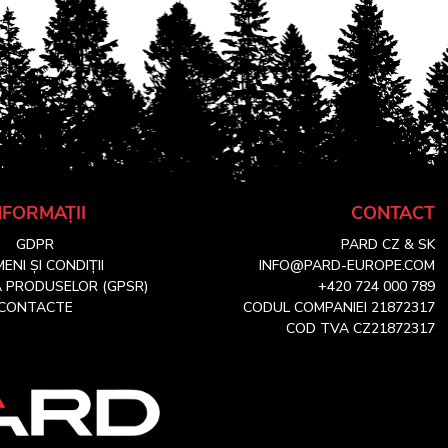
NFORMAȚII
CONTACT
GDPR
PARD CZ & SK
ENI ȘI CONDIȚII
INFO@PARD-EUROPE.COM
 PRODUSELOR (GPSR)
+420 724 000 789
CONTACTE
CODUL COMPANIEI 21872317
COD TVA CZ21872317