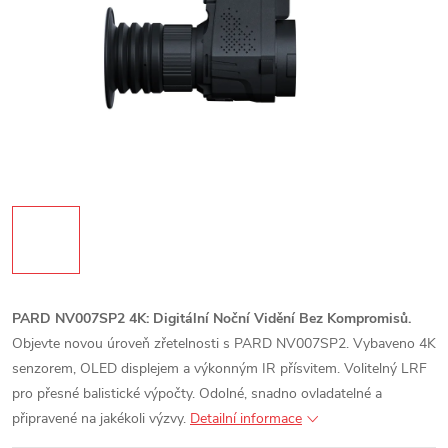
PARD NV007SP2 4K: Digitální Noční Vidění Bez Kompromisů.
Objevte novou úroveň zřetelnosti s PARD NV007SP2. Vybaveno 4K
senzorem, OLED displejem a výkonným IR přísvitem. Volitelný LRF
pro přesné balistické výpočty. Odolné, snadno ovladatelné a
připravené na jakékoli výzvy.
Detailní informace