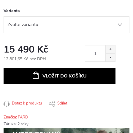
Varianta
15 490 Kč
12 801,65 Kč bez DPH
Měrná
cena:
VLOŽIT DO KOŠÍKU
Dotaz k produktu
Sdílet
Značka:
PARD
Záruka
:
2 roky