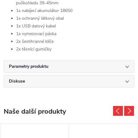
puškohledu 39-45mm
1x nabíjecí akumulátor 18650
1x ochranný látkový obal
1x USB datový kabel
1x vymezovací páska
2x šestihranné klíče
2x těsnící gumičky
Parametry produktu
Diskuse
Naše další produkty