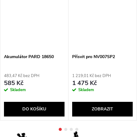
Akumulátor PARD 18650
Přísvit pro NV007SP2
483,47 Kč bez DPH
1 219,01 Kč bez DPH
585 Kč
1 475 Kč
Skladem
Skladem
DO KOŠÍKU
ZOBRAZIT