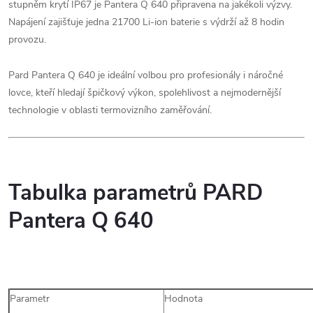
stupněm krytí IP67 je Pantera Q 640 připravena na jakékoli výzvy.
Napájení zajišťuje jedna 21700 Li-ion baterie s výdrží až 8 hodin
provozu.
Pard Pantera Q 640 je ideální volbou pro profesionály i náročné
lovce, kteří hledají špičkový výkon, spolehlivost a nejmodernější
technologie v oblasti termovizního zaměřování.
Tabulka parametrů PARD
Pantera Q 640
Parametr
Hodnota