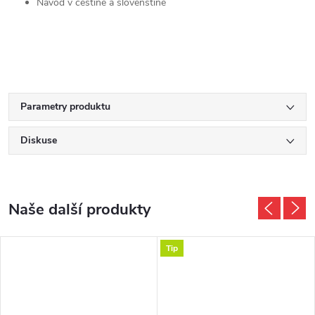
Návod v češtině a slovenštině
Parametry produktu
Diskuse
Naše další produkty
Tip