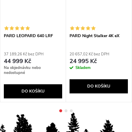
PARD LEOPARD 640 LRF
PARD Night Stalker 4K eX
37 189,26 Kč bez DPH
20 657,02 Kč bez DPH
44 999 Kč
24 995 Kč
Na objednávku nebo
Skladem
nedostupné
DO KOŠÍKU
DO KOŠÍKU