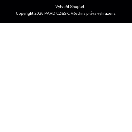
Vytvořil Shoptet
Copyright 2026
PARD CZ&SK
. Všechna práva vyhrazena.