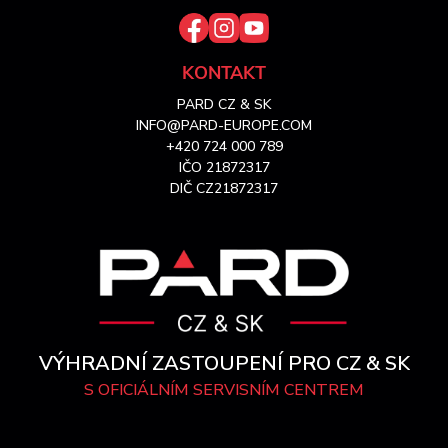
KONTAKT
PARD CZ & SK
INFO@PARD-EUROPE.COM
+420 724 000 789
IČO 21872317
DIČ CZ21872317
VÝHRADNÍ ZASTOUPENÍ PRO CZ & SK
S OFICIÁLNÍM SERVISNÍM CENTREM