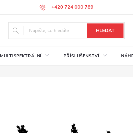
+420 724 000 789
HLEDAT
MULTISPEKTRÁLNÍ
PŘÍSLUŠENSTVÍ
NÁHR