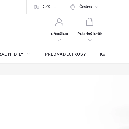
CZK
Čeština
NÁKUPNÍ
KOŠÍK
Prázdný košík
Přihlášení
ADNÍ DÍLY
PŘEDVÁDĚCÍ KUSY
Kontakty