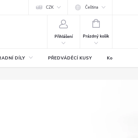
CZK
Čeština
NÁKUPNÍ
KOŠÍK
Prázdný košík
Přihlášení
ADNÍ DÍLY
PŘEDVÁDĚCÍ KUSY
Kontakty