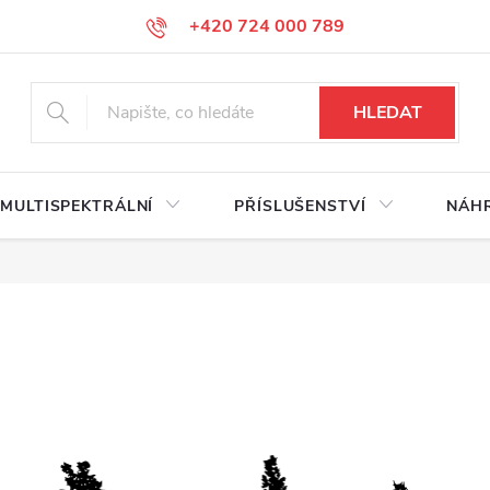
+420 724 000 789
HLEDAT
MULTISPEKTRÁLNÍ
PŘÍSLUŠENSTVÍ
NÁHR