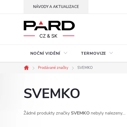
Přejít
NÁVODY A AKTUALIZACE
na
obsah
NOČNÍ VIDĚNÍ
TERMOVIZE
Prodávané značky
SVEMKO
Domů
SVEMKO
Žádné produkty značky
SVEMKO
nebyly nalezeny...