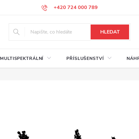
+420 724 000 789
HLEDAT
MULTISPEKTRÁLNÍ
PŘÍSLUŠENSTVÍ
NÁHR