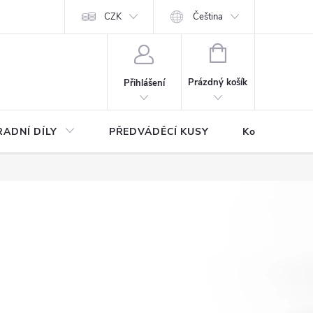
CZK
Čeština
NÁKUPNÍ
KOŠÍK
Prázdný košík
Přihlášení
ADNÍ DÍLY
PŘEDVÁDĚCÍ KUSY
Kontakty