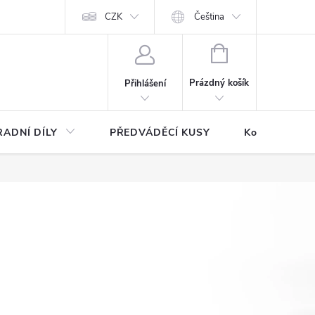
CZK
Čeština
NÁKUPNÍ
KOŠÍK
Prázdný košík
Přihlášení
ADNÍ DÍLY
PŘEDVÁDĚCÍ KUSY
Kontakty