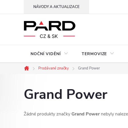
Přejít
NÁVODY A AKTUALIZACE
na
obsah
NOČNÍ VIDĚNÍ
TERMOVIZE
Prodávané značky
Grand Power
Domů
Grand Power
Žádné produkty značky
Grand Power
nebyly nalezen