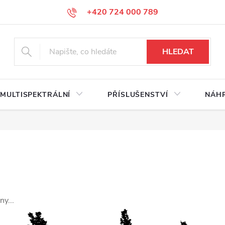
+420 724 000 789
HLEDAT
MULTISPEKTRÁLNÍ
PŘÍSLUŠENSTVÍ
NÁHR
y...