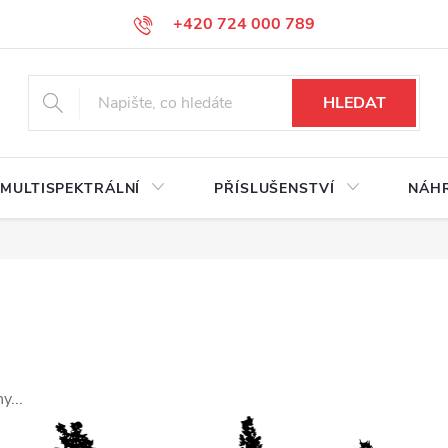
+420 724 000 789
HLEDAT
MULTISPEKTRÁLNÍ
PŘÍSLUŠENSTVÍ
NÁHR
y...