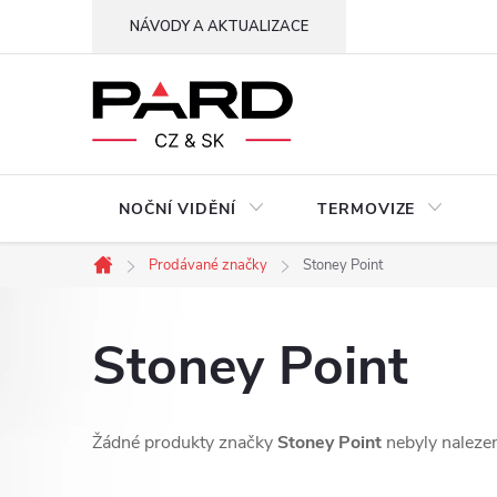
Přejít
NÁVODY A AKTUALIZACE
na
obsah
NOČNÍ VIDĚNÍ
TERMOVIZE
Prodávané značky
Stoney Point
Domů
Stoney Point
Žádné produkty značky
Stoney Point
nebyly nalezen