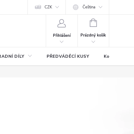
CZK
Čeština
NÁKUPNÍ
KOŠÍK
Prázdný košík
Přihlášení
ADNÍ DÍLY
PŘEDVÁDĚCÍ KUSY
Kontakty